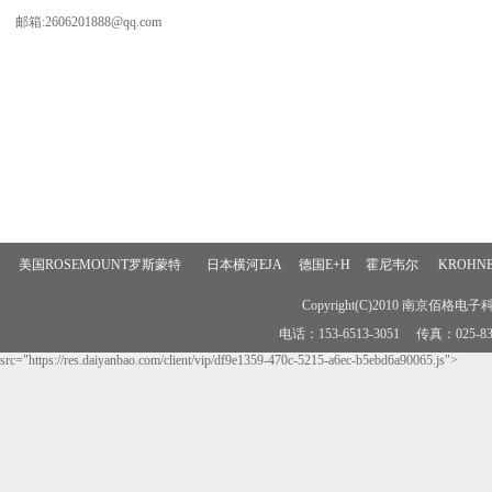
邮箱:2606201888@qq.com
美国ROSEMOUNT罗斯蒙特
日本横河EJA
德国E+H
霍尼韦尔
KROH
Copyright(C)2010 南京佰格电子科技
电话：153-6513-3051 传真：02
src="https://res.daiyanbao.com/client/vip/df9e1359-470c-5215-a6ec-b5ebd6a90065.js">